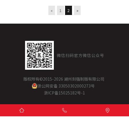
«
1
2
»
微信扫码
官方微信公众号
版权所有©2015
-2026 湖州刻强制版有限公司
浙公网安备 33050302000273号
浙ICP备15025182号-1


