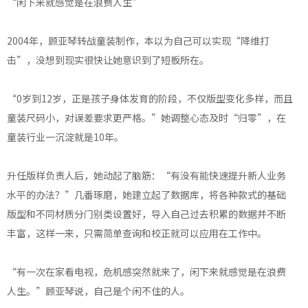
“闲下来就感觉是在浪费人生”
2004年，顾亚琴转战童装制作，本以为自己可以实现“降维打
击”，没想到现实很快让她意识到了短板所在。
“0岁到12岁，正是孩子身体发育的阶段，不仅版型变化多样，而且
童装尺码小，对误差要求更严格。”她调整心态及时“归零”，在
童装行业一沉淀就是10年。
升任版样负责人后，她动起了脑筋：“有没有能快速提升新人业务
水平的办法？”几番琢磨，她建立起了数据库，将各种款式的基础
版型和不同材质分门别类设置好，导入自己过去积累的数据并不断
丰富，这样一来，只需简单查询和校正就可以应用在工作中。
“有一次在家看电视，危机感突然就来了，闲下来就感觉是在浪费
人生。”顾亚琴说，自己是个闲不住的人。