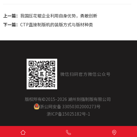
上一篇：
我国压花辊企业利用自身优势，勇敢创新
下一篇：
CTP直接制版机的装版方式与版材种类
微信扫码
官方微信公众号
版权所有©2015
-2026 湖州刻强制版有限公司
浙公网安备 33050302000273号
浙ICP备15025182号-1


